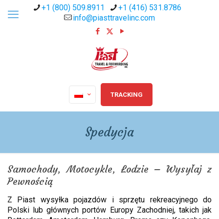
+1 (800) 509.8911
+1 (416) 531.8786
info@piasttravelinc.com
TRACKING
Spedycja
Samochody, Motocykle, Łodzie – Wysyłaj z
Pewnością
Z Piast wysyłka pojazdów i sprzętu rekreacyjnego do
Polski lub głównych portów Europy Zachodniej, takich jak